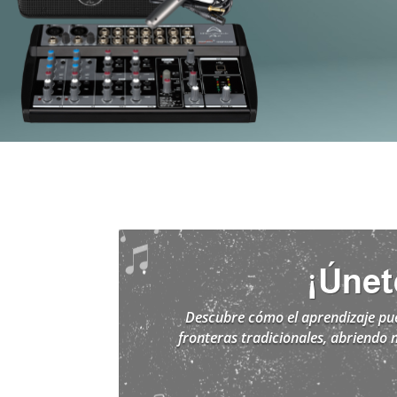
¡Únet
Descubre cómo el aprendizaje pued
fronteras tradicionales, abriendo 