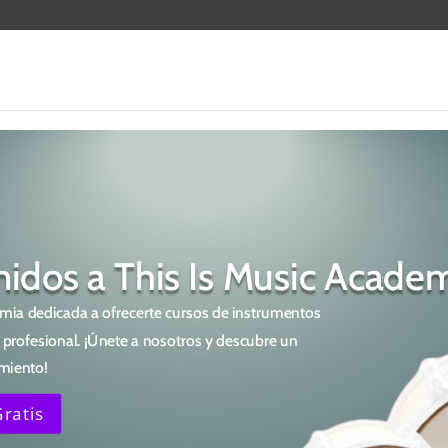
nidos a This Is Music Acade
ia dedicada a ofrecerte cursos de instrumentos
 profesional. ¡Únete a nosotros y descubre un
miento!
Gratis