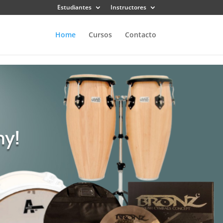
Estudiantes
Instructores
Home
Cursos
Contacto
my!