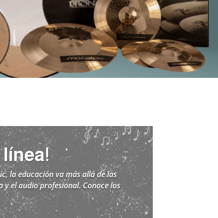
línea!
c, la educación va más allá de las
 y el audio profesional. Conoce los