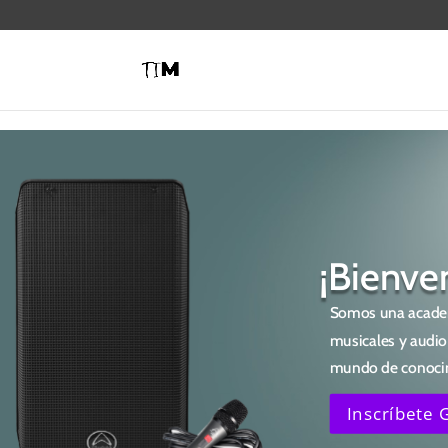
¡Bienve
Somos una academ
musicales y audio
mundo de conoci
Inscríbete 