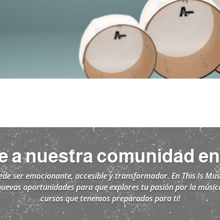
e a nuestra comunidad en 
e ser emocionante, accesible y transformador. En This Is Musi
nuevas oportunidades para que explores tu pasión por la música
cursos que tenemos preparados para ti!