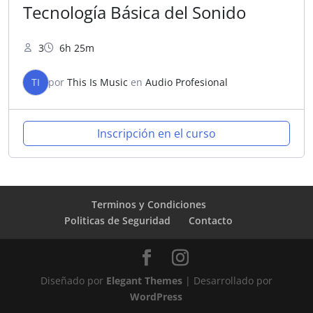
Tecnología Básica del Sonido
3
6h 25m
TI
por
This Is Music
en
Audio Profesional
Inscripción en el curso
Terminos y Condiciones
Politicas de Seguridad
Contacto
Diseñado por
Elegant Themes
| Desarrollado por
WordPress