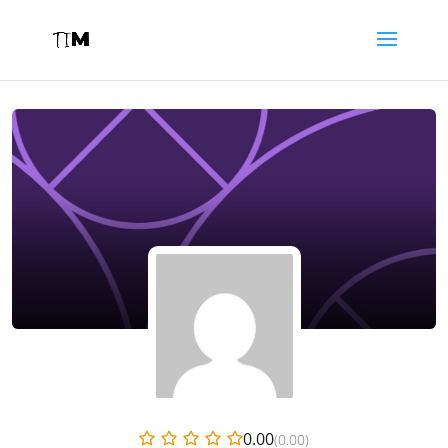
0.00
(0.00)