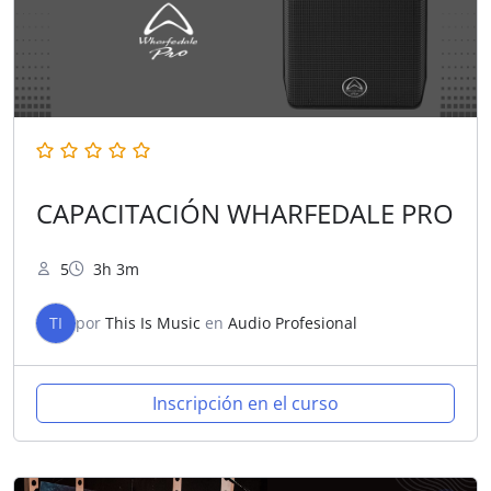
CAPACITACIÓN WHARFEDALE PRO
5
3h 3m
TI
por
This Is Music
en
Audio Profesional
Inscripción en el curso