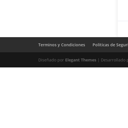
Terminos y Condiciones
Politicas de Segu
Diseñado por
Elegant Themes
| Desarrollado