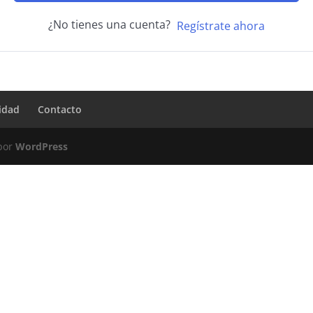
¿No tienes una cuenta?
Regístrate ahora
ridad
Contacto
 por
WordPress