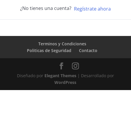
¿No tienes una cuenta?
Regístrate ahora
Terminos y Condiciones
Politicas de Seguridad
Contacto
Diseñado por
Elegant Themes
| Desarrollado por
WordPress