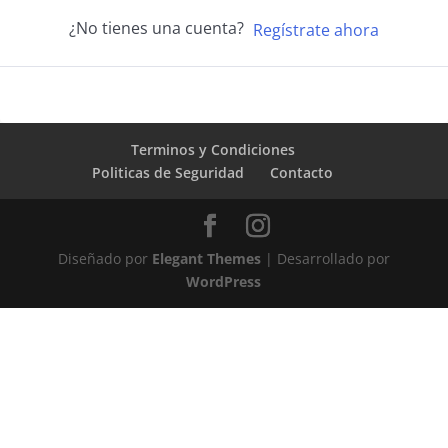
¿No tienes una cuenta?
Regístrate ahora
Terminos y Condiciones
Politicas de Seguridad
Contacto
Diseñado por
Elegant Themes
| Desarrollado por
WordPress