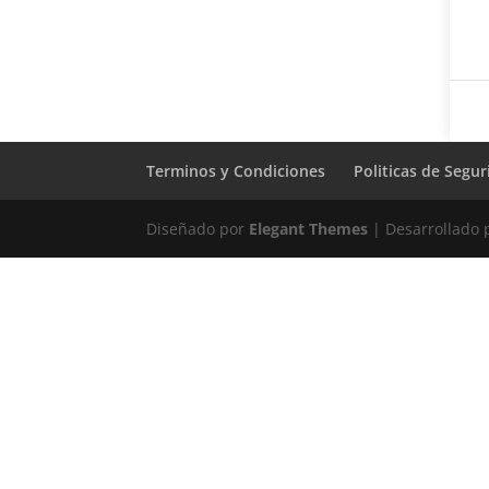
Terminos y Condiciones
Politicas de Segu
Diseñado por
Elegant Themes
| Desarrollado