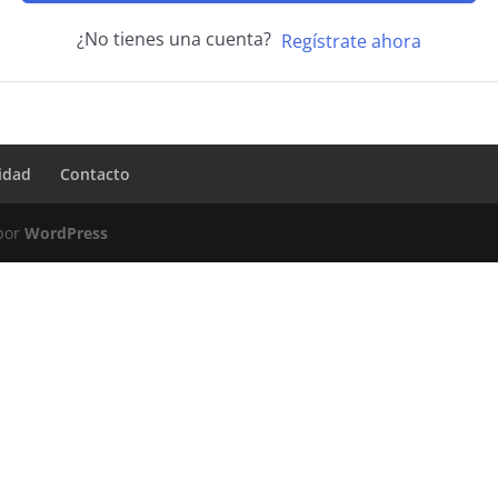
¿No tienes una cuenta?
Regístrate ahora
ridad
Contacto
 por
WordPress