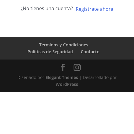
¿No tienes una cuenta?
Regístrate ahora
Terminos y Condiciones
Politicas de Seguridad
Contacto
Diseñado por
Elegant Themes
| Desarrollado por
WordPress