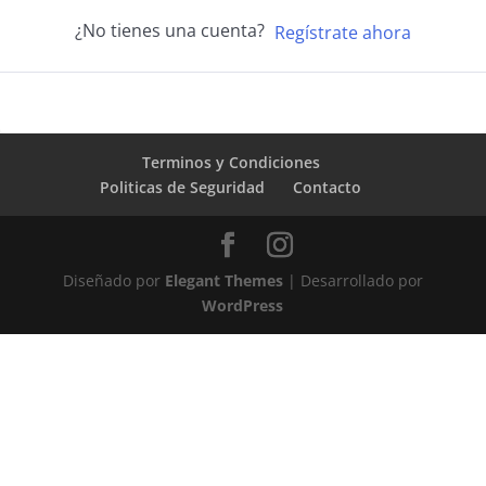
¿No tienes una cuenta?
Regístrate ahora
Terminos y Condiciones
Politicas de Seguridad
Contacto
Diseñado por
Elegant Themes
| Desarrollado por
WordPress