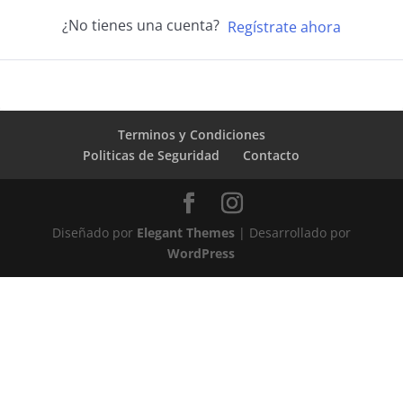
¿No tienes una cuenta?
Regístrate ahora
Terminos y Condiciones
Politicas de Seguridad
Contacto
Diseñado por
Elegant Themes
| Desarrollado por
WordPress