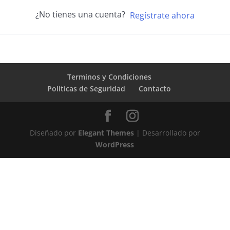
¿No tienes una cuenta?
Regístrate ahora
Terminos y Condiciones
Politicas de Seguridad
Contacto
Diseñado por
Elegant Themes
| Desarrollado por
WordPress