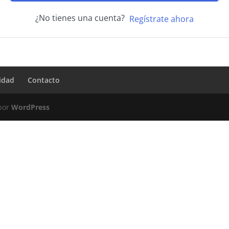
¿No tienes una cuenta?
Regístrate ahora
ridad
Contacto
 por
WordPress