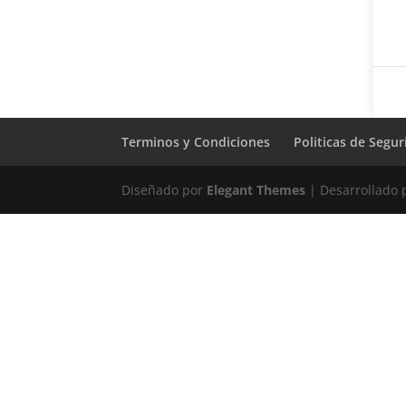
Terminos y Condiciones
Politicas de Segu
Diseñado por
Elegant Themes
| Desarrollado