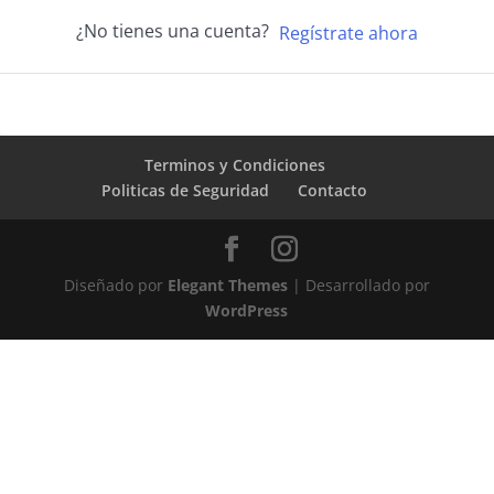
¿No tienes una cuenta?
Regístrate ahora
Terminos y Condiciones
Politicas de Seguridad
Contacto
Diseñado por
Elegant Themes
| Desarrollado por
WordPress