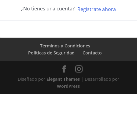
¿No tienes una cuenta?
Regístrate ahora
Terminos y Condiciones
Politicas de Seguridad
Contacto
Diseñado por
Elegant Themes
| Desarrollado por
WordPress