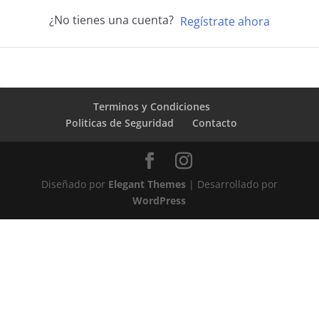
¿No tienes una cuenta?
Regístrate ahora
Terminos y Condiciones
Politicas de Seguridad
Contacto
Diseñado por
Elegant Themes
| Desarrollado por
WordPress