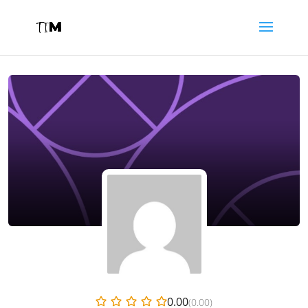
0.00
(0.00)