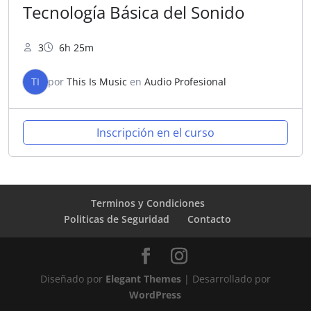
Tecnología Básica del Sonido
3
6h 25m
TI
por
This Is Music
en
Audio Profesional
Inscripción en el curso
Terminos y Condiciones
Politicas de Seguridad
Contacto
Diseñado por
Elegant Themes
| Desarrollado por
WordPress