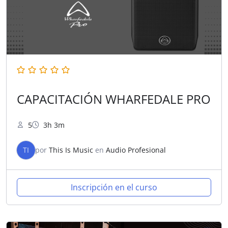
CAPACITACIÓN WHARFEDALE PRO
5
3h 3m
TI
por
This Is Music
en
Audio Profesional
Inscripción en el curso